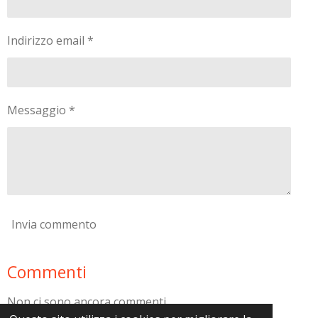
Indirizzo email *
Messaggio *
Invia commento
Commenti
Non ci sono ancora commenti.