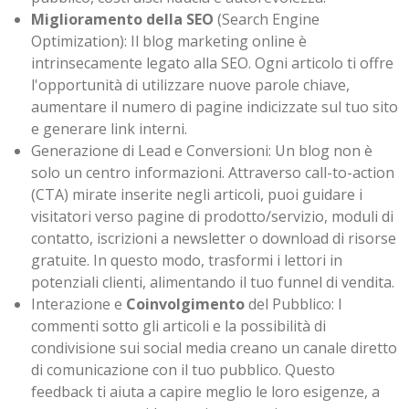
Miglioramento della SEO
(Search Engine
Optimization): Il blog marketing online è
intrinsecamente legato alla SEO. Ogni articolo ti offre
l'opportunità di utilizzare nuove parole chiave,
aumentare il numero di pagine indicizzate sul tuo sito
e generare link interni.
Generazione di Lead e Conversioni: Un blog non è
solo un centro informazioni. Attraverso call-to-action
(CTA) mirate inserite negli articoli, puoi guidare i
visitatori verso pagine di prodotto/servizio, moduli di
contatto, iscrizioni a newsletter o download di risorse
gratuite. In questo modo, trasformi i lettori in
potenziali clienti, alimentando il tuo funnel di vendita.
Interazione e
Coinvolgimento
del Pubblico: I
commenti sotto gli articoli e la possibilità di
condivisione sui social media creano un canale diretto
di comunicazione con il tuo pubblico. Questo
feedback ti aiuta a capire meglio le loro esigenze, a